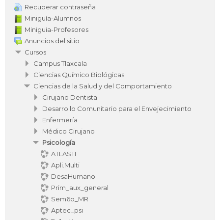
Recuperar contraseña
Miniguía-Alumnos
Miniguia-Profesores
Anuncios del sitio
Cursos
Campus Tlaxcala
Ciencias Químico Biológicas
Ciencias de la Salud y del Comportamiento
Cirujano Dentista
Desarrollo Comunitario para el Envejecimiento
Enfermería
Médico Cirujano
Psicología
ATLASTI
Apli.Multi
DesaHumano
Prim_aux_general
Sem6o_MR
Aptec_psi