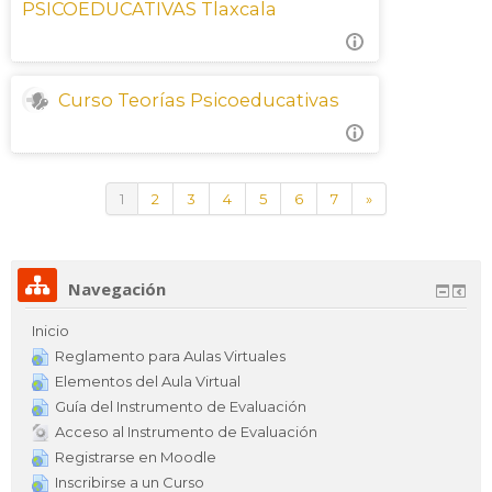
PSICOEDUCATIVAS Tlaxcala
Curso Teorías Psicoeducativas
(actual)
Siguiente
1
2
3
4
5
6
7
»
Navegación
Inicio
Reglamento para Aulas Virtuales
Elementos del Aula Virtual
Guía del Instrumento de Evaluación
Acceso al Instrumento de Evaluación
Registrarse en Moodle
Inscribirse a un Curso