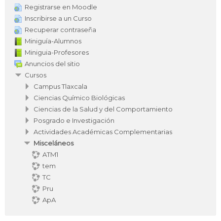
Registrarse en Moodle
Inscribirse a un Curso
Recuperar contraseña
Miniguía-Alumnos
Miniguia-Profesores
Anuncios del sitio
Cursos
Campus Tlaxcala
Ciencias Químico Biológicas
Ciencias de la Salud y del Comportamiento
Posgrado e Investigación
Actividades Académicas Complementarias
Misceláneos
ATM1
tem
TC
Pru
ApA