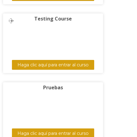
Testing Course
Haga clic aquí para entrar al curso
Pruebas
Haga clic aquí para entrar al curso