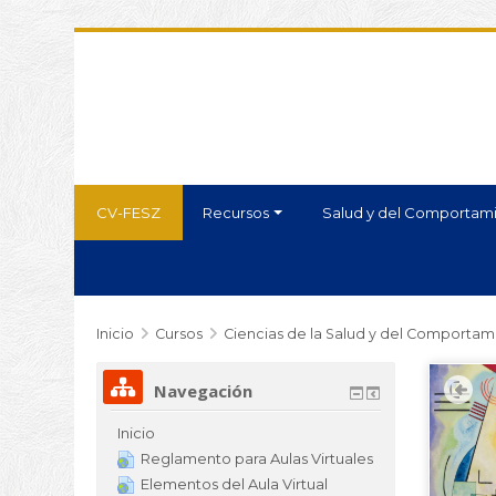
CV-FESZ
Recursos
Salud y del Comportam
Inicio
Cursos
Ciencias de la Salud y del Comportam
Navegación
Inicio
Reglamento para Aulas Virtuales
Elementos del Aula Virtual