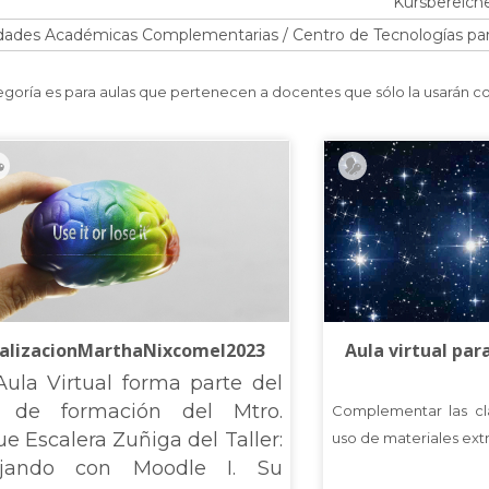
Kursbereiche
egoría es para aulas que pertenecen a docentes que sólo la usarán c
alizacionMarthaNixcomel2023
Aula virtual par
Aula Virtual forma parte del
o de formación del Mtro.
Complementar las cl
ue Escalera Zuñiga del Taller:
uso de materiales extr
ajando con Moodle I. Su