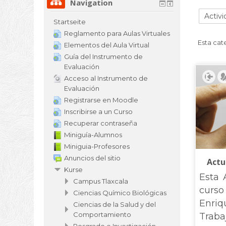
Navigation
Startseite
Reglamento para Aulas Virtuales
Esta cat
Elementos del Aula Virtual
Guía del Instrumento de
Evaluación
Acceso al Instrumento de
Evaluación
Registrarse en Moodle
Inscribirse a un Curso
Recuperar contraseña
Miniguía-Alumnos
Miniguia-Profesores
Anuncios del sitio
Actu
Kurse
Esta 
Campus Tlaxcala
curs
Ciencias Químico Biológicas
Enriq
Ciencias de la Salud y del
Comportamiento
Trab