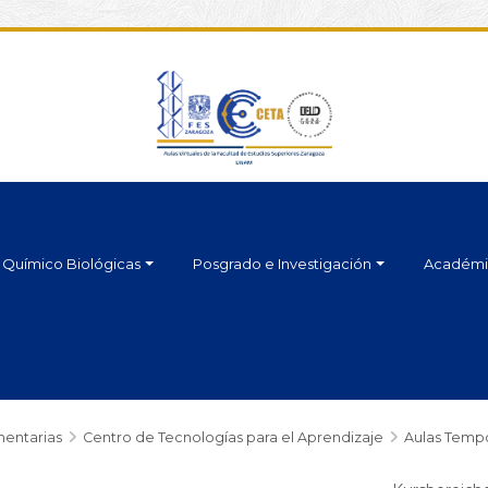
Químico Biológicas
Posgrado e Investigación
Académi
entarias
Centro de Tecnologías para el Aprendizaje
Aulas Temp