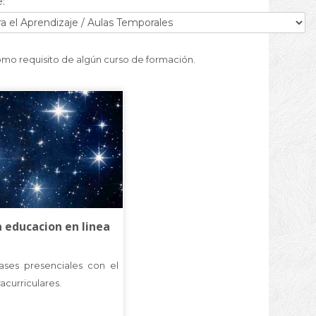
:
omo requisito de algún curso de formación.
a educacion en linea
ases presenciales con el
acurriculares.